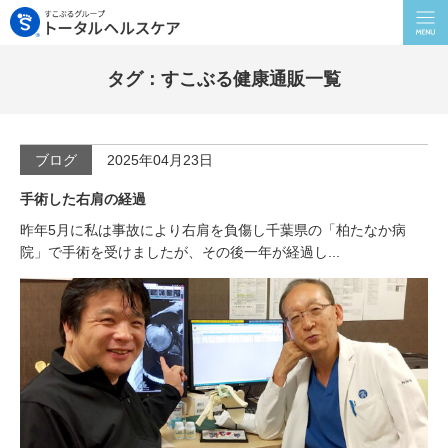
タグ：すこぶる健康通販一覧
ブログ
2025年04月23日
手術した右肩の経過
昨年5月に私は事故により右肩を負傷し千葉県の「柏たなか病
院」で手術を受けましたが、その後一年が経過し...