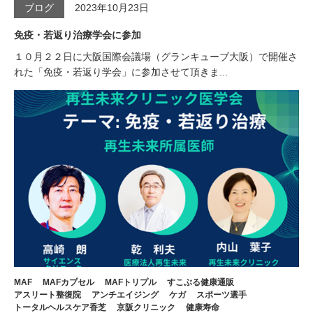
ブログ
2023年10月23日
免疫・若返り治療学会に参加
１０月２２日に大阪国際会議場（グランキューブ大阪）で開催さ
れた「免疫・若返り学会」に参加させて頂きま...
MAF
MAFカプセル
MAFトリプル
すこぶる健康通販
アスリート整復院
アンチエイジング
ケガ
スポーツ選手
トータルヘルスケア香芝
京阪クリニック
健康寿命