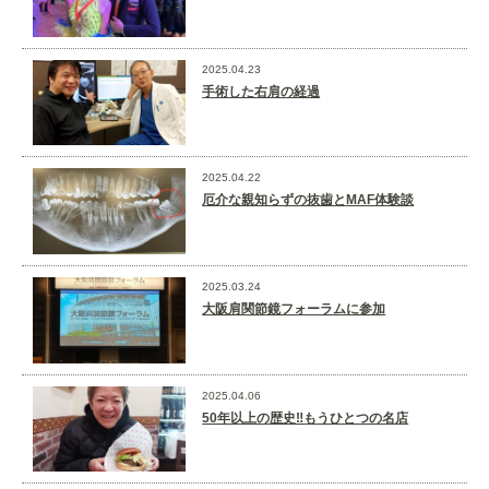
2025.04.23
手術した右肩の経過
2025.04.22
厄介な親知らずの抜歯とMAF体験談
2025.03.24
大阪肩関節鏡フォーラムに参加
2025.04.06
50年以上の歴史‼️もうひとつの名店