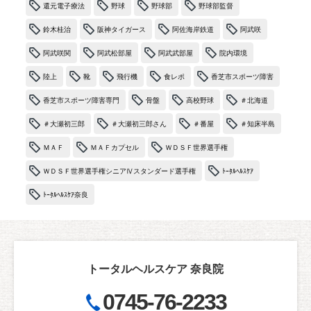
還元電子療法
野球
野球部
野球部監督
鈴木桂治
阪神タイガース
阿佐海岸鉄道
阿武咲
阿武咲関
阿武松部屋
阿武武部屋
院内環境
陸上
靴
飛行機
食レポ
香芝市スポーツ障害
香芝市スポーツ障害専門
骨盤
高校野球
＃北海道
＃大瀬初三郎
＃大瀬初三郎さん
＃番屋
＃知床半島
ＭＡＦ
ＭＡＦカプセル
ＷＤＳＦ世界選手権
ＷＤＳＦ世界選手権シニアⅣスタンダード選手権
ﾄｰﾀﾙﾍﾙｽｹｱ
ﾄｰﾀﾙﾍﾙｽｹｱ奈良
トータルヘルスケア 奈良院
0745-76-2233