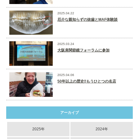
2025.04.22
厄介な親知らずの抜歯とMAF体験談
2025.03.24
大阪肩関節鏡フォーラムに参加
2025.04.06
50年以上の歴史‼️もうひとつの名店
アーカイブ
2025年
2024年