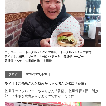
コナコーヒー
トータルヘルスケア奈良
トータルヘルスケア香芝
ライオネス飛鳥
リベラ
レモンステーキ
佐世保バーガー
佐世保リベラ
佐世保名物
有田焼
ブログ
2025年03月08日
ライオネス飛鳥さんと訪れたちゃんぽんの名店「香蘭」
佐世保のソウルフードちゃんぽん「香蘭」 佐世保駅１階（隣接
部）に小さな飲食店街があるのですが、そこに...