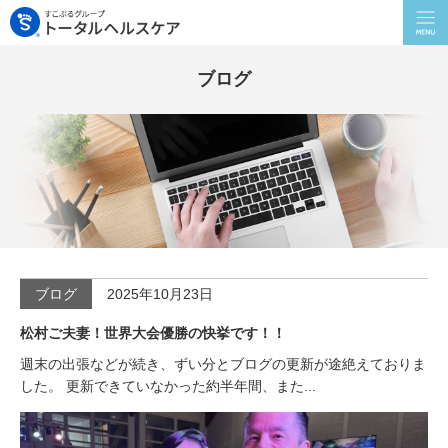
ブログ
ブログ
2025年10月23日
松村ご夫妻！世界大会優勝の快挙です！！
週末の出張などが続き、ずい分とブログの更新が途絶えておりま
した。 更新できていなかった約半年間、また...