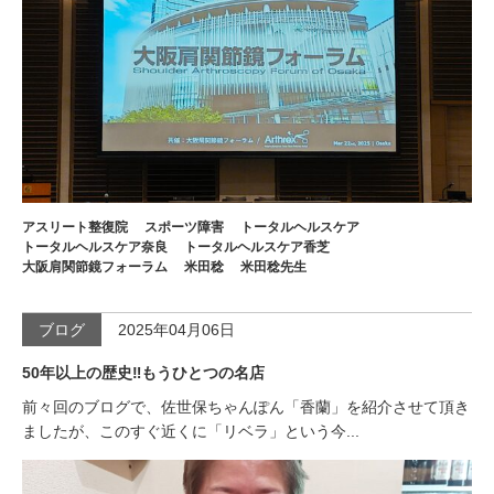
アスリート整復院
スポーツ障害
トータルヘルスケア
トータルヘルスケア奈良
トータルヘルスケア香芝
大阪肩関節鏡フォーラム
米田稔
米田稔先生
ブログ
2025年04月06日
50年以上の歴史‼️もうひとつの名店
前々回のブログで、佐世保ちゃんぽん「香蘭」を紹介させて頂き
ましたが、このすぐ近くに「リベラ」という今...