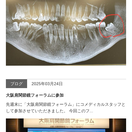
ブログ
2025年03月24日
大阪肩関節鏡フォーラムに参加
先週末に「大阪肩関節鏡フォーラム」にコメディカルスタッフと
して参加させていただきました。 今回このフ...