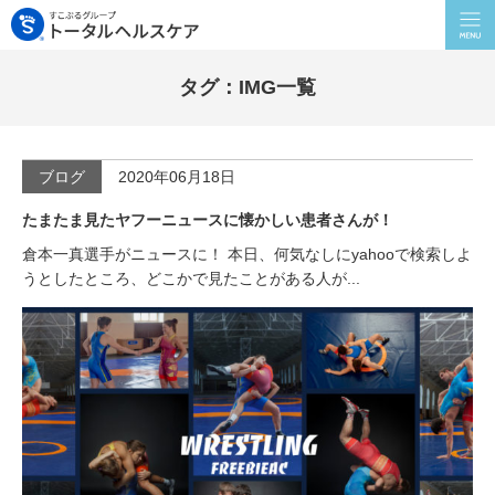
タグ：IMG一覧
ブログ
2020年06月18日
たまたま見たヤフーニュースに懐かしい患者さんが！
倉本一真選手がニュースに！ 本日、何気なしにyahooで検索しよ
うとしたところ、どこかで見たことがある人が...