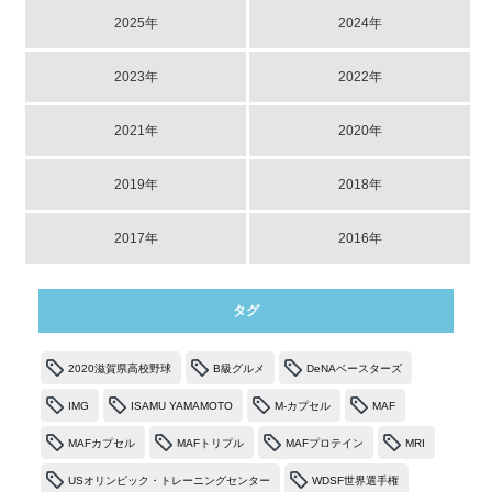
2025年
2024年
2023年
2022年
2021年
2020年
2019年
2018年
2017年
2016年
タグ
2020滋賀県高校野球
B級グルメ
DeNAベースターズ
IMG
ISAMU YAMAMOTO
M-カプセル
MAF
MAFカプセル
MAFトリプル
MAFプロテイン
MRI
USオリンピック・トレーニングセンター
WDSF世界選手権