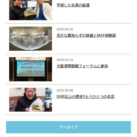
手術した右肩の経過
2025.04.22
厄介な親知らずの抜歯とMAF体験談
2025.03.24
大阪肩関節鏡フォーラムに参加
2025.04.06
50年以上の歴史‼️もうひとつの名店
アーカイブ