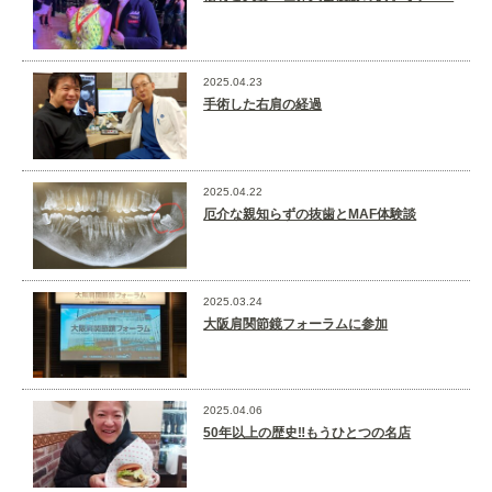
2025.04.23
手術した右肩の経過
2025.04.22
厄介な親知らずの抜歯とMAF体験談
2025.03.24
大阪肩関節鏡フォーラムに参加
2025.04.06
50年以上の歴史‼️もうひとつの名店