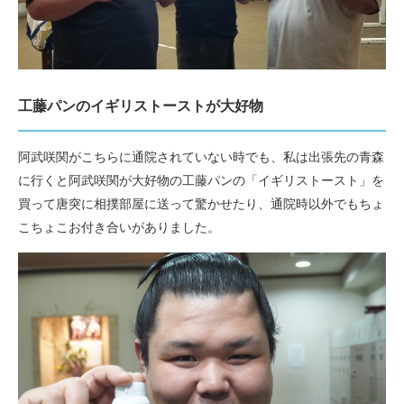
工藤パンのイギリストーストが大好物
阿武咲関がこちらに通院されていない時でも、私は出張先の青森
に行くと阿武咲関が大好物の工藤パンの「イギリストースト」を
買って唐突に相撲部屋に送って驚かせたり、通院時以外でもちょ
こちょこお付き合いがありました。