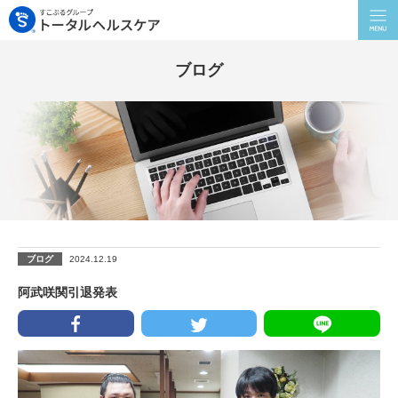
ブログ
ブログ
2024.12.19
阿武咲関引退発表