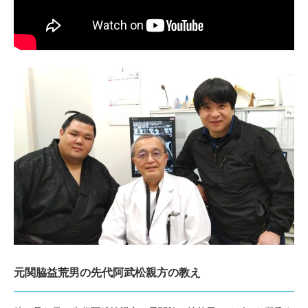
元関脇益荒男の先代阿武松親方の教え