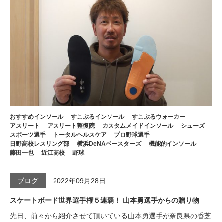
おすすめインソール
すこぶるインソール
すこぶるウォーカー
アスリート
アスリート整復院
カスタムメイドインソール
シューズ
スポーツ選手
トータルヘルスケア
プロ野球選手
日野高校レスリング部
横浜DeNAベースターズ
機能的インソール
藤田一也
近江高校
野球
ブログ
2022年09月28日
スケートボード世界選手権５連覇！ 山本勇選手からの贈り物
先日、前々から紹介させて頂いている山本勇選手が奈良県の香芝