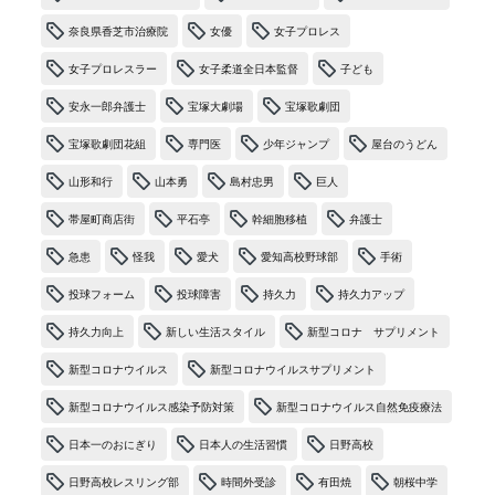
奈良県香芝市治療院
女優
女子プロレス
女子プロレスラー
女子柔道全日本監督
子ども
安永一郎弁護士
宝塚大劇場
宝塚歌劇団
宝塚歌劇団花組
専門医
少年ジャンプ
屋台のうどん
山形和行
山本勇
島村忠男
巨人
帯屋町商店街
平石亭
幹細胞移植
弁護士
急患
怪我
愛犬
愛知高校野球部
手術
投球フォーム
投球障害
持久力
持久力アップ
持久力向上
新しい生活スタイル
新型コロナ サプリメント
新型コロナウイルス
新型コロナウイルスサプリメント
新型コロナウイルス感染予防対策
新型コロナウイルス自然免疫療法
日本一のおにぎり
日本人の生活習慣
日野高校
日野高校レスリング部
時間外受診
有田焼
朝桜中学