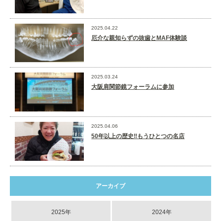
2025.04.22
厄介な親知らずの抜歯とMAF体験談
2025.03.24
大阪肩関節鏡フォーラムに参加
2025.04.06
50年以上の歴史‼️もうひとつの名店
アーカイブ
2025年
2024年