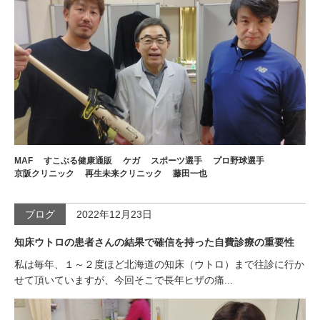
MAF
すこぶる健康通販
ケガ
スポーツ選手
プロ野球選手
京阪クリニック
再生未来クリニック
藤田一也
ブログ
2022年12月23日
知床ウトロの患者さんの結果で確信を持った自費診療の重要性
私は毎年、１～２度ほど北海道の知床（ウトロ）まで往診に行か
せて頂いていますが、今回そこで長年ヒザの痛...