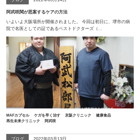
阿武咲関が思案するケアの方法
いよいよ大阪場所が開催されました。 今回は初日に、堺市の病
院で名医としての証であるベストドクターズ（...
MAFカプセル
ケガを早く治す
京阪クリニック
健康食品
再生未来クリニック
阿武咲
ブログ
2022年03月13日