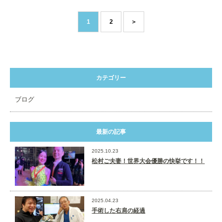
1
2
＞
カテゴリー
ブログ
最新の記事
2025.10.23
松村ご夫妻！世界大会優勝の快挙です！！
2025.04.23
手術した右肩の経過