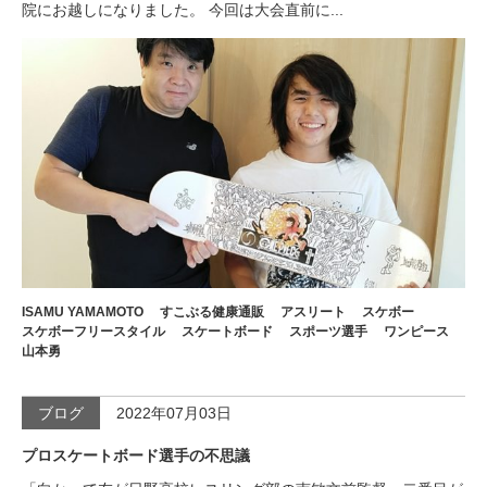
院にお越しになりました。 今回は大会直前に...
ISAMU YAMAMOTO
すこぶる健康通販
アスリート
スケボー
スケボーフリースタイル
スケートボード
スポーツ選手
ワンピース
山本勇
ブログ
2022年07月03日
プロスケートボード選手の不思議