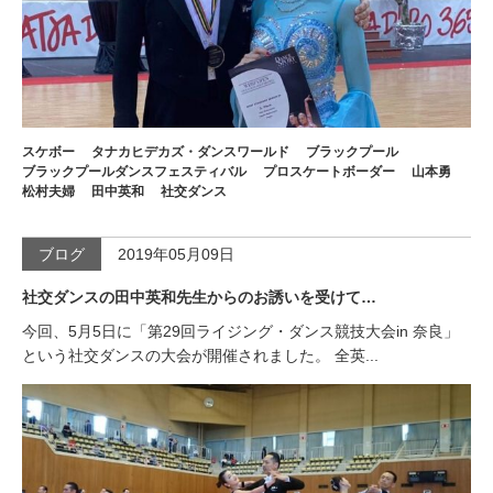
スケボー
タナカヒデカズ・ダンスワールド
ブラックプール
ブラックプールダンスフェスティバル
プロスケートボーダー
山本勇
松村夫婦
田中英和
社交ダンス
ブログ
2019年05月09日
社交ダンスの田中英和先生からのお誘いを受けて…
今回、5月5日に「第29回ライジング・ダンス競技大会in 奈良」
という社交ダンスの大会が開催されました。 全英...