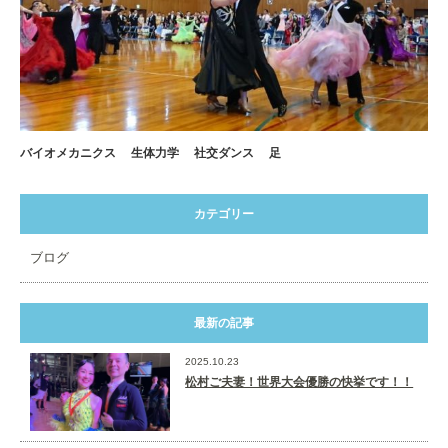
バイオメカニクス
生体力学
社交ダンス
足
カテゴリー
ブログ
最新の記事
2025.10.23
松村ご夫妻！世界大会優勝の快挙です！！