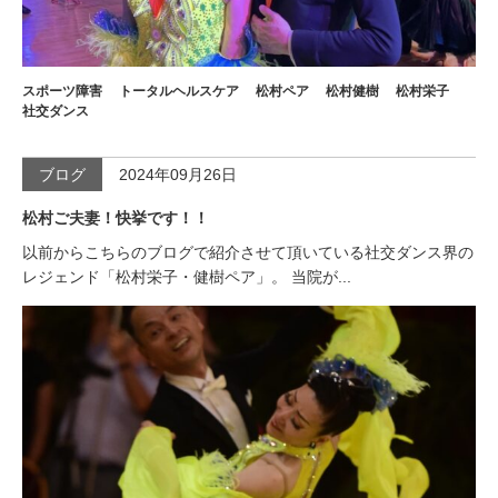
スポーツ障害
トータルヘルスケア
松村ペア
松村健樹
松村栄子
社交ダンス
ブログ
2024年09月26日
松村ご夫妻！快挙です！！
以前からこちらのブログで紹介させて頂いている社交ダンス界の
レジェンド「松村栄子・健樹ペア」。 当院が...