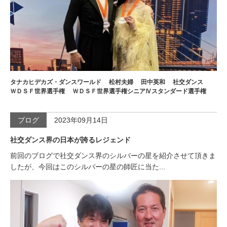
タナカヒデカズ・ダンスワールド
松村夫婦
田中英和
社交ダンス
ＷＤＳＦ世界選手権
ＷＤＳＦ世界選手権シニアⅣスタンダード選手権
ブログ
2023年09月14日
社交ダンス界の日本が誇るレジェンド
前回のブログで社交ダンス界のシルバーの星を紹介させて頂きま
したが、今回はこのシルバーの星の師匠に当た...