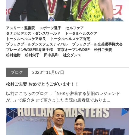
アスリート整復院
スポーツ選手
セルフケア
タナカヒデカズ・ダンスワールド
トータルヘルスケア
トータルヘルスケア奈良
トータルヘルスケア香芝
ブラックプールダンスフェスティバル
ブラックプール全英選手権大会
ブレーメンWDSF世界選手権
東京オープンWDSF
松村ご夫妻
松村健樹
松村栄子
田中英和
社交ダンス
ブログ
2023年11月07日
松村ご夫妻 おめでとうございます！！
以前にこちらのブログ→「NHKが密着する新旧のレジェンド
が...」で紹介させて頂きました当院の患者様でありま...