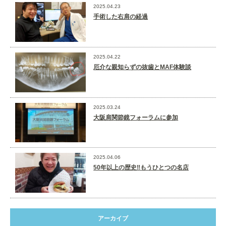
2025.04.23
手術した右肩の経過
2025.04.22
厄介な親知らずの抜歯とMAF体験談
2025.03.24
大阪肩関節鏡フォーラムに参加
2025.04.06
50年以上の歴史‼️もうひとつの名店
アーカイブ