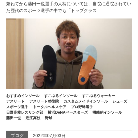
兼ねてから藤田一也選手の人柄については、当院に通院されてい
た歴代のスポーツ選手の中でも「トップクラス...
おすすめインソール
すこぶるインソール
すこぶるウォーカー
アスリート
アスリート整復院
カスタムメイドインソール
シューズ
スポーツ選手
トータルヘルスケア
プロ野球選手
日野高校レスリング部
横浜DeNAベースターズ
機能的インソール
藤田一也
近江高校
野球
ブログ
2022年07月03日