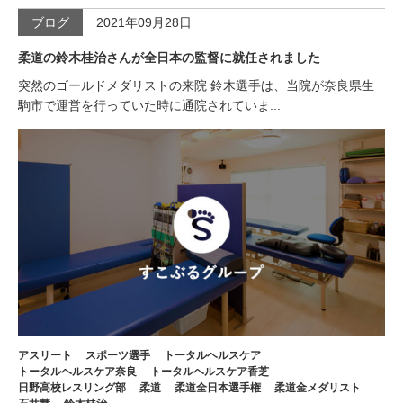
ブログ
2021年09月28日
柔道の鈴木桂治さんが全日本の監督に就任されました
突然のゴールドメダリストの来院 鈴木選手は、当院が奈良県生
駒市で運営を行っていた時に通院されていま...
アスリート
スポーツ選手
トータルヘルスケア
トータルヘルスケア奈良
トータルヘルスケア香芝
日野高校レスリング部
柔道
柔道全日本選手権
柔道金メダリスト