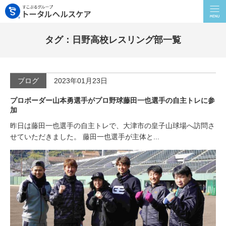
タグ：日野高校レスリング部一覧
ブログ
2023年01月23日
プロボーダー山本勇選手がプロ野球藤田一也選手の自主トレに参
加
昨日は藤田一也選手の自主トレで、大津市の皇子山球場へ訪問さ
せていただきました。 藤田一也選手が主体と...