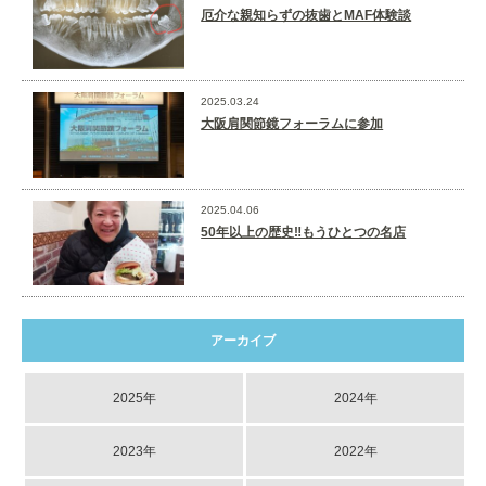
厄介な親知らずの抜歯とMAF体験談
2025.03.24
大阪肩関節鏡フォーラムに参加
2025.04.06
50年以上の歴史‼️もうひとつの名店
アーカイブ
2025年
2024年
2023年
2022年