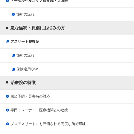
トータルヘルスケア奈良院・大阪院
施術の流れ
急な怪我・負傷にお悩みの方
アスリート整復院
施術の流れ
保険適用Q&A
治療院の特徴
感染予防・災害時の対応
専門トレーナー・医療機関との連携
プロアスリートにも評価される
高度な施術経験