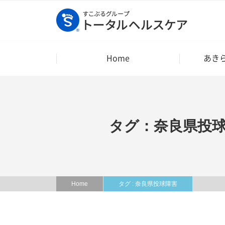
Home
あき
タグ：奈良県投
Home
タグ : 奈良県投球障害