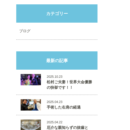
カテゴリー
ブログ
最新の記事
2025.10.23
松村ご夫妻！世界大会優勝
の快挙です！！
2025.04.23
手術した右肩の経過
2025.04.22
厄介な親知らずの抜歯と