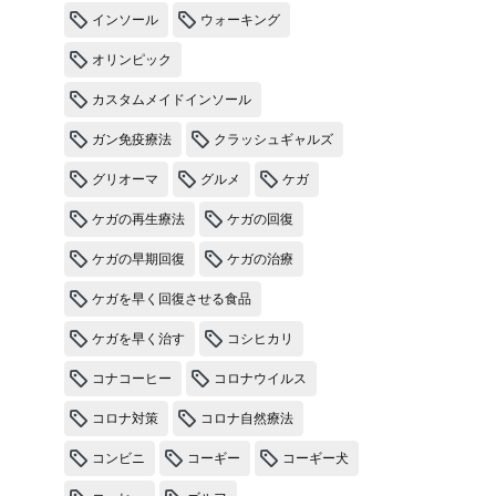
インソール
ウォーキング
オリンピック
カスタムメイドインソール
ガン免疫療法
クラッシュギャルズ
グリオーマ
グルメ
ケガ
ケガの再生療法
ケガの回復
ケガの早期回復
ケガの治療
ケガを早く回復させる食品
ケガを早く治す
コシヒカリ
コナコーヒー
コロナウイルス
コロナ対策
コロナ自然療法
コンビニ
コーギー
コーギー犬