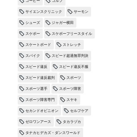
コーヒー
ゴルフ
サイエンスクリニック
サーモン
シューズ
ジャガー横田
スケボー
スケボーフリースタイル
スケートボード
ストレッチ
スパイク
スピード超過無罪判決
スピード違反
スピード違反不服
スピード違反裁判
スポーツ
スポーツ選手
スポーツ障害
スポーツ障害専門
スヤキ
セカンドオピニオン
セルフケア
ゼロワンアース
タカラヅカ
タナカヒデカズ・ダンスワールド