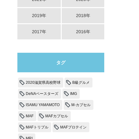
2019年
2018年
2017年
2016年
タグ
2020滋賀県高校野球
B級グルメ
DeNAベースターズ
IMG
ISAMU YAMAMOTO
M-カプセル
MAF
MAFカプセル
MAFトリプル
MAFプロテイン
MRI