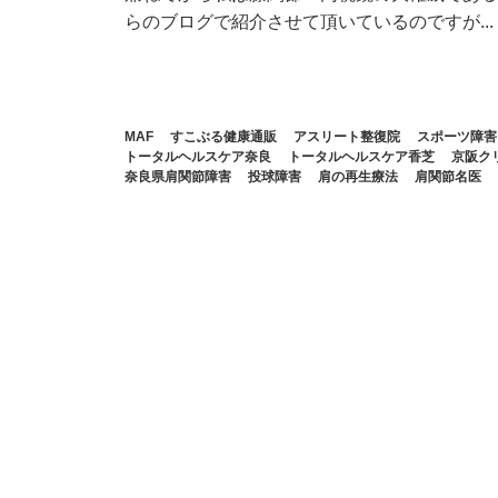
らのブログで紹介させて頂いているのですが...
MAF
すこぶる健康通販
アスリート整復院
スポーツ障害
トータルヘルスケア奈良
トータルヘルスケア香芝
京阪ク
奈良県肩関節障害
投球障害
肩の再生療法
肩関節名医