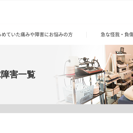
らめていた痛みや障害にお悩みの方
急な怪我・負
球障害一覧