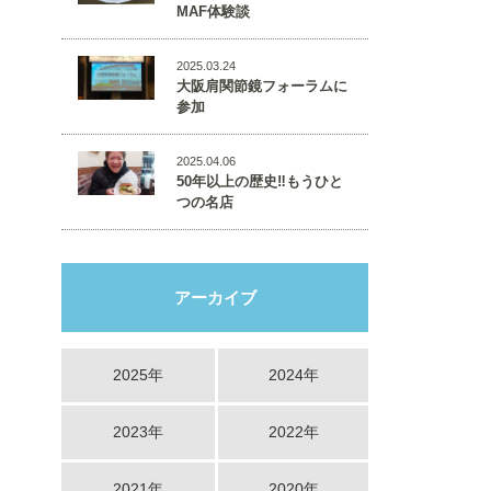
MAF体験談
2025.03.24
大阪肩関節鏡フォーラムに
参加
2025.04.06
50年以上の歴史‼️もうひと
つの名店
アーカイブ
2025年
2024年
2023年
2022年
2021年
2020年