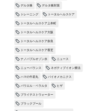
デルタ株
デルタ株対策
トレーニング
トータルヘルスケア
トータルヘルスケア上本町
トータルヘルスケア大阪
トータルヘルスケア奈良
トータルヘルスケア香芝
ナノバブルオゾン水
ニュース
ニューバランス
ネガティブイオン療法
ハマの牛若丸
バイオメカニクス
パウエル・ペラルタ
ヒザ
ブライテストウォーター
ブラックプール