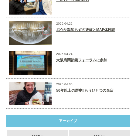
2025.04.22
厄介な親知らずの抜歯とMAF体験談
2025.03.24
大阪肩関節鏡フォーラムに参加
2025.04.06
50年以上の歴史‼️もうひとつの名店
アーカイブ