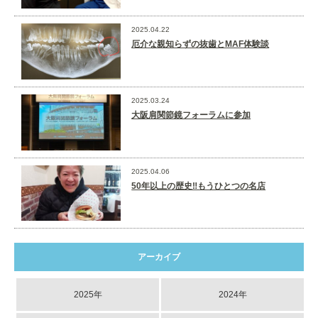
2025.04.22
厄介な親知らずの抜歯とMAF体験談
2025.03.24
大阪肩関節鏡フォーラムに参加
2025.04.06
50年以上の歴史‼️もうひとつの名店
アーカイブ
2025年
2024年