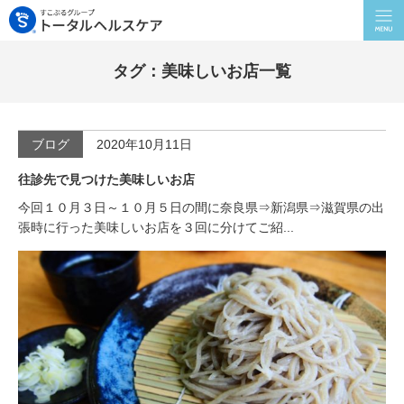
タグ：美味しいお店一覧
ブログ
2020年10月11日
往診先で見つけた美味しいお店
今回１０月３日～１０月５日の間に奈良県⇒新潟県⇒滋賀県の出
張時に行った美味しいお店を３回に分けてご紹...