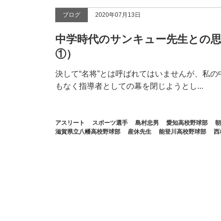
ブログ
2020年07月13日
中学時代のサンキュー先生との
①）
決して“名将”とは呼ばれてはいませんが、私の
もなく指導者としての幕を閉じようとし...
アスリート
スポーツ選手
島村忠男
愛知高校野球部
朝
滋賀県立八幡高校野球部
産休先生
能登川高校野球部
西