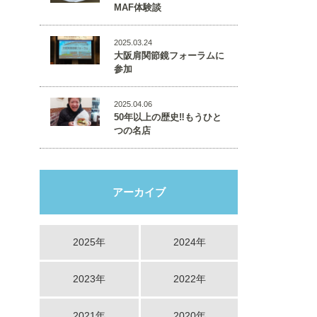
MAF体験談
2025.03.24
大阪肩関節鏡フォーラムに
参加
2025.04.06
50年以上の歴史‼️もうひと
つの名店
アーカイブ
2025年
2024年
2023年
2022年
2021年
2020年