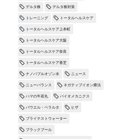
デルタ株
デルタ株対策
トレーニング
トータルヘルスケア
トータルヘルスケア上本町
トータルヘルスケア大阪
トータルヘルスケア奈良
トータルヘルスケア香芝
ナノバブルオゾン水
ニュース
ニューバランス
ネガティブイオン療法
ハマの牛若丸
バイオメカニクス
パウエル・ペラルタ
ヒザ
ブライテストウォーター
ブラックプール