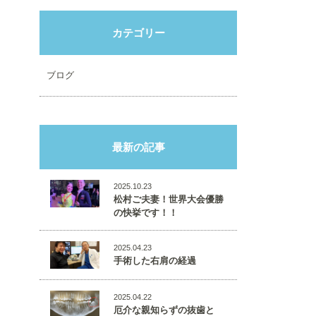
カテゴリー
ブログ
最新の記事
2025.10.23
松村ご夫妻！世界大会優勝
の快挙です！！
2025.04.23
手術した右肩の経過
2025.04.22
厄介な親知らずの抜歯と