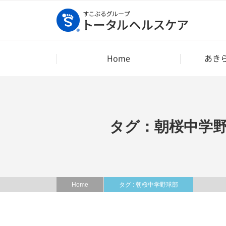
Home
あき
タグ：朝桜中学
Home
タグ : 朝桜中学野球部