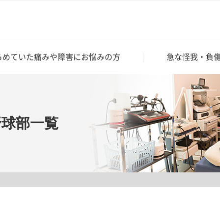
らめていた痛みや障害にお悩みの方
急な怪我・負
野球部一覧