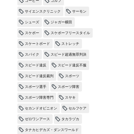
コーヒー
ゴルフ
サイエンスクリニック
サーモン
シューズ
ジャガー横田
スケボー
スケボーフリースタイル
スケートボード
ストレッチ
スパイク
スピード超過無罪判決
スピード違反
スピード違反不服
スピード違反裁判
スポーツ
スポーツ選手
スポーツ障害
スポーツ障害専門
スヤキ
セカンドオピニオン
セルフケア
ゼロワンアース
タカラヅカ
タナカヒデカズ・ダンスワールド