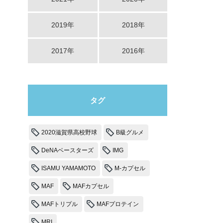
2019年
2018年
2017年
2016年
タグ
2020滋賀県高校野球
B級グルメ
DeNAベースターズ
IMG
ISAMU YAMAMOTO
M-カプセル
MAF
MAFカプセル
MAFトリプル
MAFプロテイン
MRI