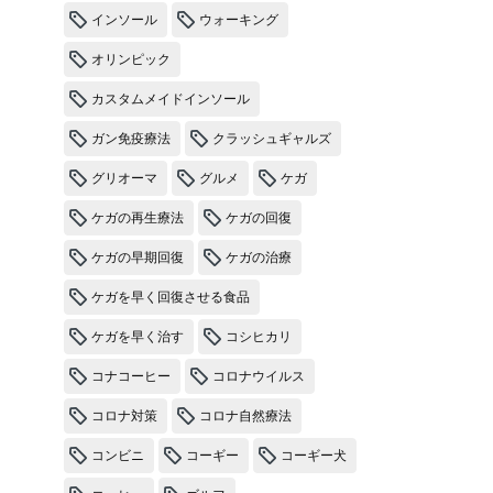
インソール
ウォーキング
オリンピック
カスタムメイドインソール
ガン免疫療法
クラッシュギャルズ
グリオーマ
グルメ
ケガ
ケガの再生療法
ケガの回復
ケガの早期回復
ケガの治療
ケガを早く回復させる食品
ケガを早く治す
コシヒカリ
コナコーヒー
コロナウイルス
コロナ対策
コロナ自然療法
コンビニ
コーギー
コーギー犬