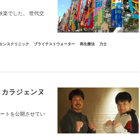
秋楽でした。 世代交
エンスクリニック
ブライテストウォーター
再生療法
力士
タカラジェンヌ
ートを公開させてい