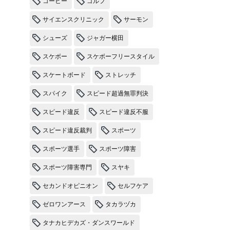
コーヒー
ゴルフ
サイエンスクリニック
サーモン
シューズ
ジャガー横田
スケボー
スケボーフリースタイル
スケートボード
ストレッチ
スパイク
スピード超過無罪判決
スピード違反
スピード違反不服
スピード違反裁判
スポーツ
スポーツ選手
スポーツ障害
スポーツ障害専門
スヤキ
セカンドオピニオン
セルフケア
ゼロワンアース
タカラヅカ
タナカヒデカズ・ダンスワールド