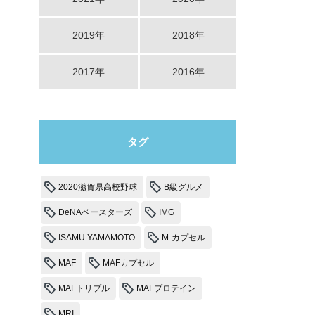
2019年
2018年
2017年
2016年
タグ
2020滋賀県高校野球
B級グルメ
DeNAベースターズ
IMG
ISAMU YAMAMOTO
M-カプセル
MAF
MAFカプセル
MAFトリプル
MAFプロテイン
MRI