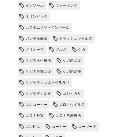
インソール
ウォーキング
オリンピック
カスタムメイドインソール
ガン免疫療法
クラッシュギャルズ
グリオーマ
グルメ
ケガ
ケガの再生療法
ケガの回復
ケガの早期回復
ケガの治療
ケガを早く回復させる食品
ケガを早く治す
コシヒカリ
コナコーヒー
コロナウイルス
コロナ対策
コロナ自然療法
コンビニ
コーギー
コーギー犬