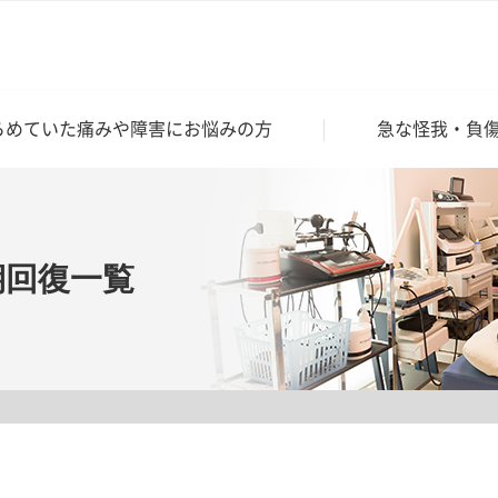
らめていた痛みや障害にお悩みの方
急な怪我・負
期回復一覧