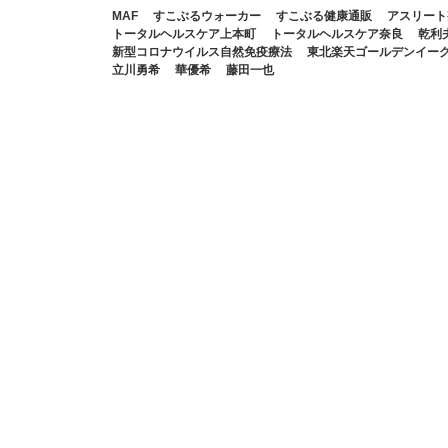
MAF
すこぶるウォーカー
すこぶる健康通販
アスリート
トータルヘルスケア上本町
トータルヘルスケア奈良
乾利
新型コロナウイルス自然免疫療法
東北楽天ゴールデンイー
立川勇希
華優希
藤田一也