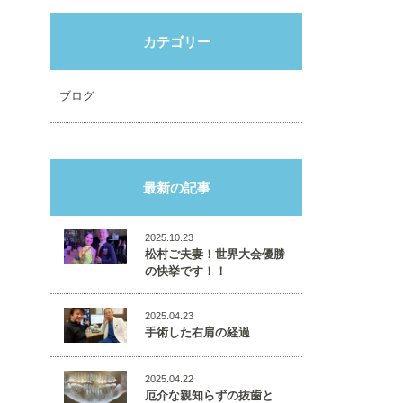
カテゴリー
ブログ
最新の記事
2025.10.23
松村ご夫妻！世界大会優勝
の快挙です！！
2025.04.23
手術した右肩の経過
2025.04.22
厄介な親知らずの抜歯と