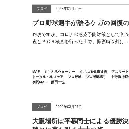
ブログ
2023年01月20日
プロ野球選手が語るケガの回復
昨晩ですが、コロナの感染予防対策として各々
査とＰＣＲ検査を行った上で、撮影時以外は...
MAF
すこぶるウォーカー
すこぶる健康通販
アスリート
トータルヘルスケア
プロ野球
プロ野球選手
中野脳神経
初乳MAF
藤田一也
ブログ
2022年03月27日
大阪場所は平幕同士による優勝決