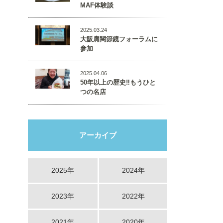
MAF体験談
2025.03.24
大阪肩関節鏡フォーラムに
参加
2025.04.06
50年以上の歴史‼️もうひと
つの名店
アーカイブ
2025年
2024年
2023年
2022年
2021年
2020年