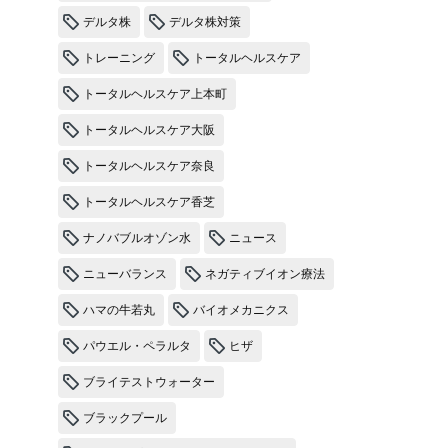
デルタ株
デルタ株対策
トレーニング
トータルヘルスケア
トータルヘルスケア上本町
トータルヘルスケア大阪
トータルヘルスケア奈良
トータルヘルスケア香芝
ナノバブルオゾン水
ニュース
ニューバランス
ネガティブイオン療法
ハマの牛若丸
バイオメカニクス
パウエル・ペラルタ
ヒザ
ブライテストウォーター
ブラックプール