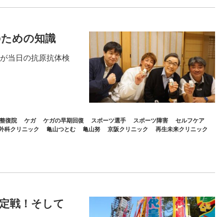
のための知識
が当日の抗原抗体検
整復院
ケガ
ケガの早期回復
スポーツ選手
スポーツ障害
セルフケア
外科クリニック
亀山つとむ
亀山努
京阪クリニック
再生未来クリニック
定戦！そして