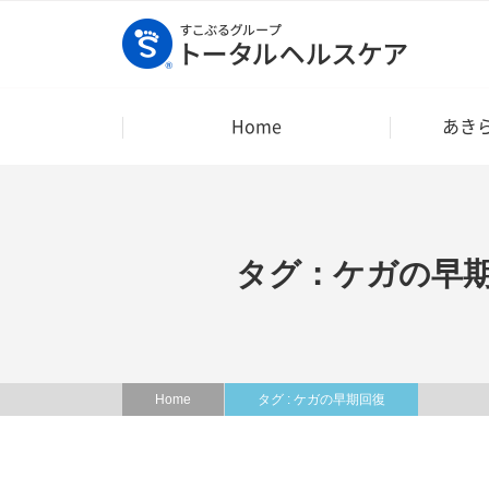
Home
あき
タグ：ケガの早
Home
タグ : ケガの早期回復