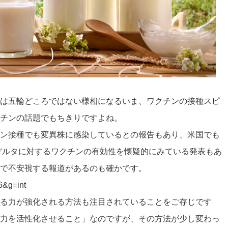
は五輪どころではない様相になるいま、ワクチンの接種スピ
チンの話題でもちきりですよね。
ン接種でも変異株に感染しているとの報告もあり、米国でも
デルタに対するワクチンの有効性を懐疑的にみている発表もあ
で不安視する報道があるのも確かです。
6&g=int
る力が強化される方法も注目されていることをご存じです
力を活性化させること」なのですが、その方法が少し変わっ