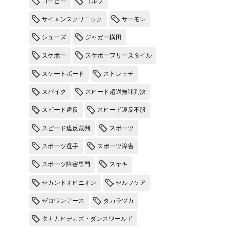
コーヒー
ゴルフ
サイエンスクリニック
サーモン
シューズ
ジャガー横田
スケボー
スケボーフリースタイル
スケートボード
ストレッチ
スパイク
スピード超過無罪判決
スピード違反
スピード違反不服
スピード違反裁判
スポーツ
スポーツ選手
スポーツ障害
スポーツ障害専門
スヤキ
セカンドオピニオン
セルフケア
ゼロワンアース
タカラヅカ
タナカヒデカズ・ダンスワールド