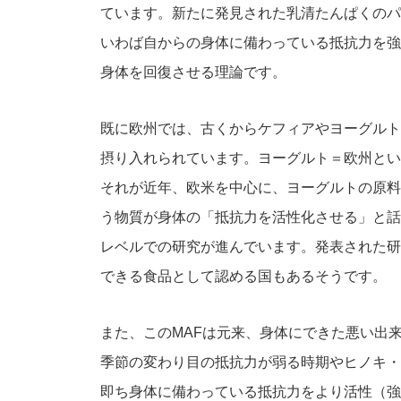
ています。新たに発見された乳清たんぱくのパ
いわば自からの身体に備わっている抵抗力を強
身体を回復させる理論です。
既に欧州では、古くからケフィアやヨーグルト
摂り入れられています。ヨーグルト＝欧州とい
それが近年、欧米を中心に、ヨーグルトの原料
う物質が身体の「抵抗力を活性化させる」と話
レベルでの研究が進んでいます。発表された研
できる食品として認める国もあるそうです。
また、このMAFは元来、身体にできた悪い出
季節の変わり目の抵抗力が弱る時期やヒノキ・
即ち身体に備わっている抵抗力をより活性（強