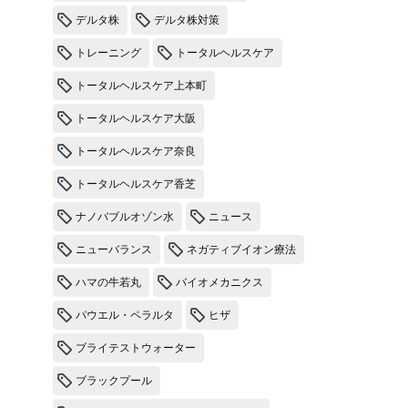
デルタ株
デルタ株対策
トレーニング
トータルヘルスケア
トータルヘルスケア上本町
トータルヘルスケア大阪
トータルヘルスケア奈良
トータルヘルスケア香芝
ナノバブルオゾン水
ニュース
ニューバランス
ネガティブイオン療法
ハマの牛若丸
バイオメカニクス
パウエル・ペラルタ
ヒザ
ブライテストウォーター
ブラックプール