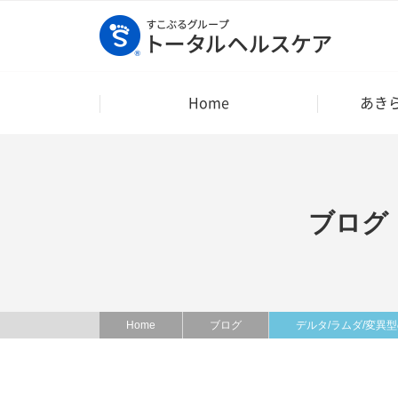
Home
あき
ブログ
Home
ブログ
デルタ/ラムダ/変異