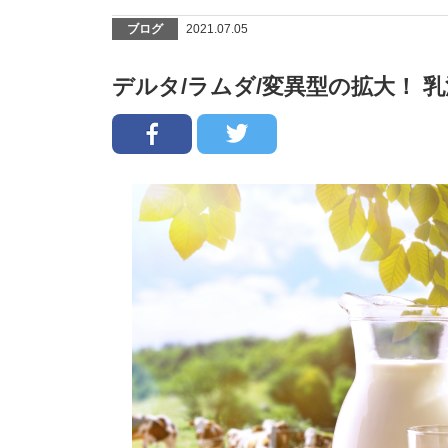
ブログ
2021.07.05
デルタ/ラムダ/変異型の拡大！