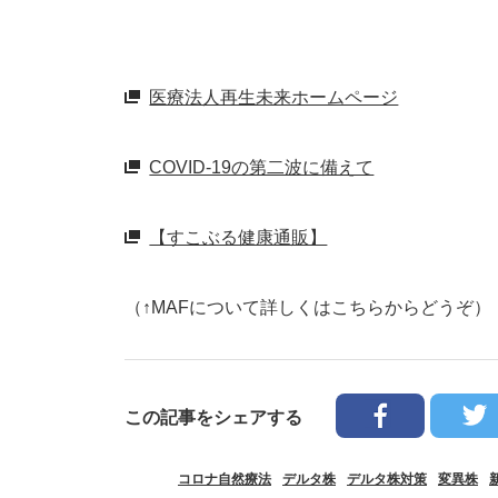
医療法人再生未来ホームページ
COVID-19の第二波に備えて
【すこぶる健康通販】
（↑MAFについて詳しくはこちらからどうぞ）
この記事をシェアする
コロナ自然療法
デルタ株
デルタ株対策
変異株