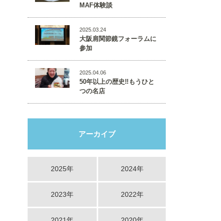
MAF体験談
2025.03.24
大阪肩関節鏡フォーラムに
参加
2025.04.06
50年以上の歴史‼️もうひと
つの名店
アーカイブ
2025年
2024年
2023年
2022年
2021年
2020年