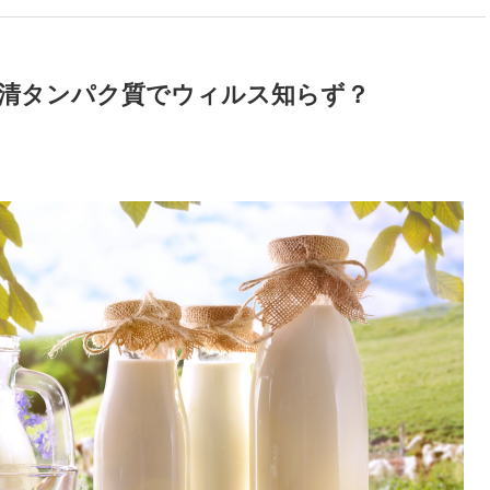
 乳清タンパク質でウィルス知らず？