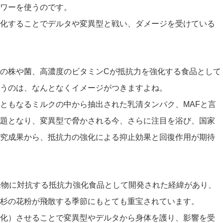
ワーを使うのです。
化することでデルタや変異型と戦い、ダメージを受けている
の株や菌、高濃度のビタミンCが抵抗力を強化する食品として
うのは、なんとなくイメージがつきますよね。
ともなるミルクの中から抽出された乳清タンパク、MAFと言
題となり、変異型で脅かされる今、さらに注目を浴び、国家
究成果から、抵抗力の強化による抑止効果と回復作用が期待
来物に対抗する抵抗力強化食品として開発された経緯があり、
杉の花粉が飛散する季節にもとても重宝されています。
化）させることで変異型やデルタから身体を護り、影響を受