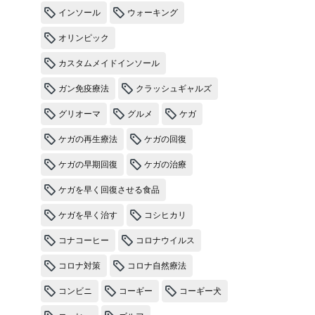
インソール
ウォーキング
オリンピック
カスタムメイドインソール
ガン免疫療法
クラッシュギャルズ
グリオーマ
グルメ
ケガ
ケガの再生療法
ケガの回復
ケガの早期回復
ケガの治療
ケガを早く回復させる食品
ケガを早く治す
コシヒカリ
コナコーヒー
コロナウイルス
コロナ対策
コロナ自然療法
コンビニ
コーギー
コーギー犬