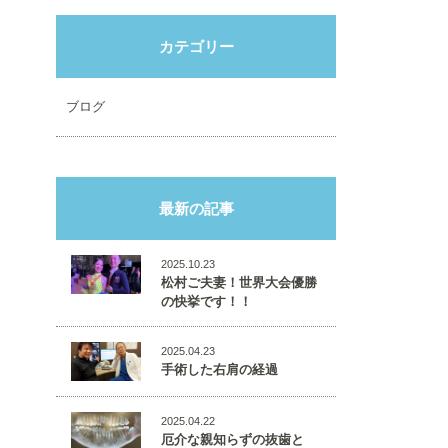
カテゴリー
ブログ
最新の記事
2025.10.23
松村ご夫妻！世界大会優勝
の快挙です！！
2025.04.23
手術した右肩の経過
2025.04.22
厄介な親知らずの抜歯と