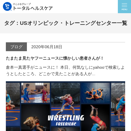
タグ：USオリンピック・トレーニングセンター一覧
ブログ
2020年06月18日
たまたま見たヤフーニュースに懐かしい患者さんが！
倉本一真選手がニュースに！ 本日、何気なしにyahooで検索しよ
うとしたところ、どこかで見たことがある人が...