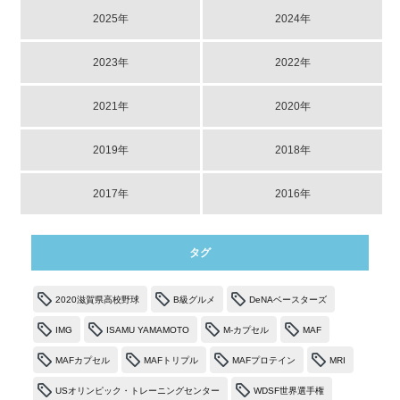
2025年
2024年
2023年
2022年
2021年
2020年
2019年
2018年
2017年
2016年
タグ
2020滋賀県高校野球
B級グルメ
DeNAベースターズ
IMG
ISAMU YAMAMOTO
M-カプセル
MAF
MAFカプセル
MAFトリプル
MAFプロテイン
MRI
USオリンピック・トレーニングセンター
WDSF世界選手権