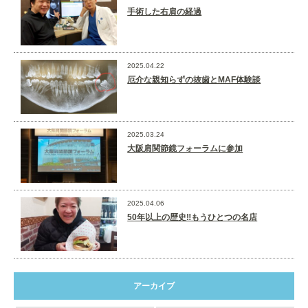
手術した右肩の経過
2025.04.22
厄介な親知らずの抜歯とMAF体験談
2025.03.24
大阪肩関節鏡フォーラムに参加
2025.04.06
50年以上の歴史‼️もうひとつの名店
アーカイブ