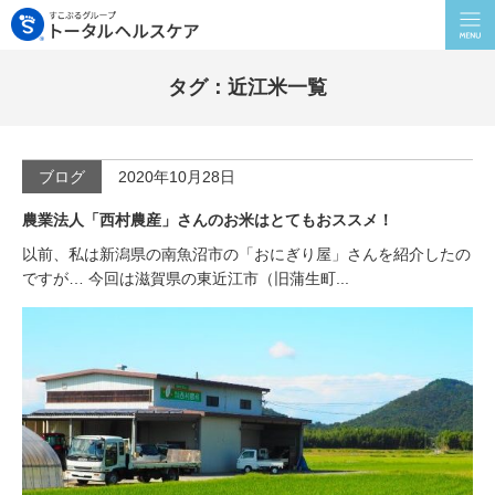
タグ：近江米一覧
ブログ
2020年10月28日
農業法人「西村農産」さんのお米はとてもおススメ！
以前、私は新潟県の南魚沼市の「おにぎり屋」さんを紹介したの
ですが… 今回は滋賀県の東近江市（旧蒲生町...