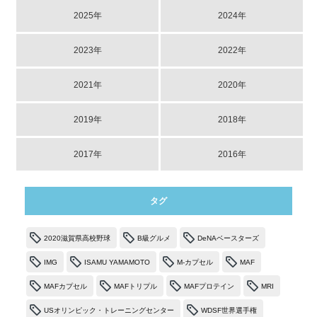
2025年
2024年
2023年
2022年
2021年
2020年
2019年
2018年
2017年
2016年
タグ
2020滋賀県高校野球
B級グルメ
DeNAベースターズ
IMG
ISAMU YAMAMOTO
M-カプセル
MAF
MAFカプセル
MAFトリプル
MAFプロテイン
MRI
USオリンピック・トレーニングセンター
WDSF世界選手権