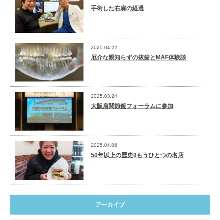
手術した右肩の経過
2025.04.22
厄介な親知らずの抜歯とMAF体験談
2025.03.24
大阪肩関節鏡フォーラムに参加
2025.04.06
50年以上の歴史‼️もうひとつの名店
アーカイブ