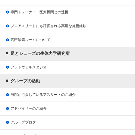
専門トレーナー・医療機関との連携
プロアスリートにも評価される
高度な施術経験
高圧酸素ルームについて
足とシューズの生体力学研究所
フットウェルスタジオ
グループの活動
当院が応援している
アスリートのご紹介
アドバイザーのご紹介
グループブログ