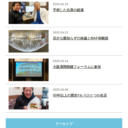
2025.04.23
手術した右肩の経過
2025.04.22
厄介な親知らずの抜歯とMAF体験談
2025.03.24
大阪肩関節鏡フォーラムに参加
2025.04.06
50年以上の歴史‼️もうひとつの名店
アーカイブ