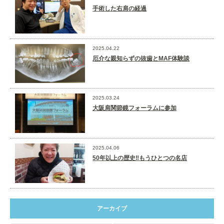
手術した右肩の経過
2025.04.22
厄介な親知らずの抜歯とMAF体験談
2025.03.24
大阪肩関節鏡フォーラムに参加
2025.04.06
50年以上の歴史‼️もうひとつの名店
アーカイブ