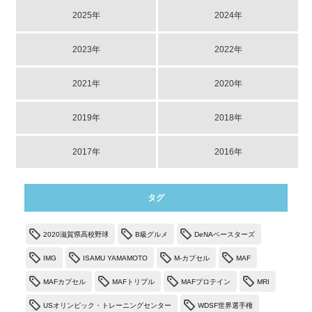
2025年
2024年
2023年
2022年
2021年
2020年
2019年
2018年
2017年
2016年
タグ
2020滋賀県高校野球
B級グルメ
DeNAベースターズ
IMG
ISAMU YAMAMOTO
M-カプセル
MAF
MAFカプセル
MAFトリプル
MAFプロテイン
MRI
USオリンピック・トレーニングセンター
WDSF世界選手権