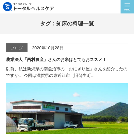
タグ：知床の料理一覧
ブログ
2020年10月28日
農業法人「西村農産」さんのお米はとてもおススメ！
以前、私は新潟県の南魚沼市の「おにぎり屋」さんを紹介したの
ですが… 今回は滋賀県の東近江市（旧蒲生町...