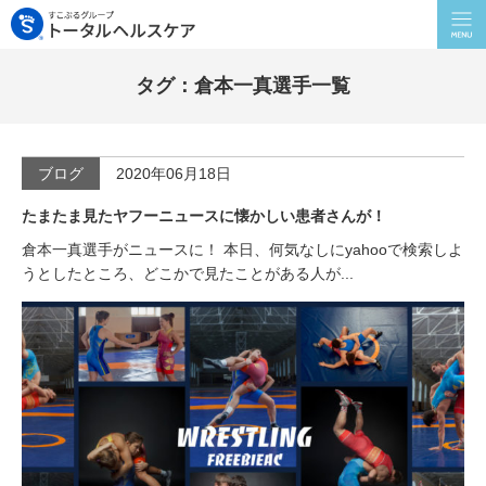
タグ：倉本一真選手一覧
ブログ
2020年06月18日
たまたま見たヤフーニュースに懐かしい患者さんが！
倉本一真選手がニュースに！ 本日、何気なしにyahooで検索しよ
うとしたところ、どこかで見たことがある人が...