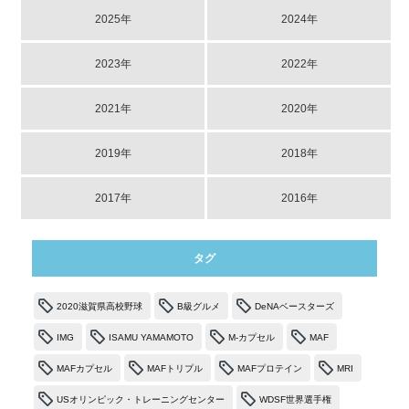
2025年
2024年
2023年
2022年
2021年
2020年
2019年
2018年
2017年
2016年
タグ
2020滋賀県高校野球
B級グルメ
DeNAベースターズ
IMG
ISAMU YAMAMOTO
M-カプセル
MAF
MAFカプセル
MAFトリプル
MAFプロテイン
MRI
USオリンピック・トレーニングセンター
WDSF世界選手権