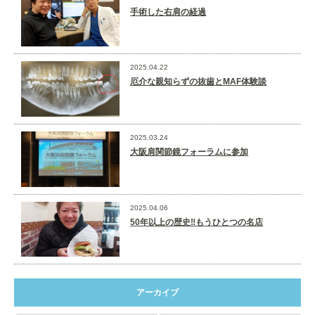
手術した右肩の経過
2025.04.22
厄介な親知らずの抜歯とMAF体験談
2025.03.24
大阪肩関節鏡フォーラムに参加
2025.04.06
50年以上の歴史‼️もうひとつの名店
アーカイブ