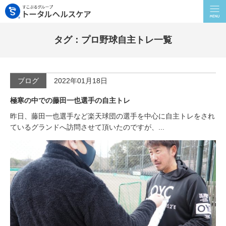
タグ：プロ野球自主トレ一覧
ブログ
2022年01月18日
極寒の中での藤田一也選手の自主トレ
昨日、藤田一也選手など楽天球団の選手を中心に自主トレをされ
ているグランドへ訪問させて頂いたのですが、...