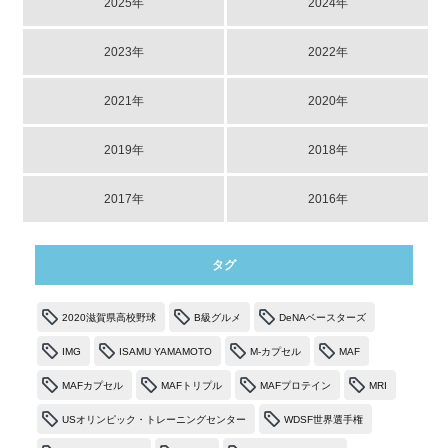
2025年
2024年
2023年
2022年
2021年
2020年
2019年
2018年
2017年
2016年
タグ
2020滋賀県高校野球
B級グルメ
DeNAベースターズ
IMG
ISAMU YAMAMOTO
M-カプセル
MAF
MAFカプセル
MAFトリプル
MAFプロテイン
MRI
USオリンピック・トレーニングセンター
WDSF世界選手権