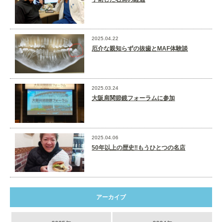
2025.04.22
厄介な親知らずの抜歯とMAF体験談
2025.03.24
大阪肩関節鏡フォーラムに参加
2025.04.06
50年以上の歴史‼️もうひとつの名店
アーカイブ