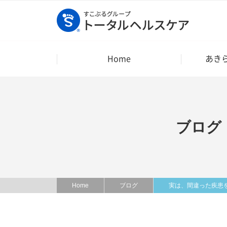
Home
あき
ブログ
Home
ブログ
実は、間違った疾患