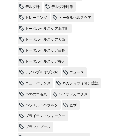
デルタ株
デルタ株対策
トレーニング
トータルヘルスケア
トータルヘルスケア上本町
トータルヘルスケア大阪
トータルヘルスケア奈良
トータルヘルスケア香芝
ナノバブルオゾン水
ニュース
ニューバランス
ネガティブイオン療法
ハマの牛若丸
バイオメカニクス
パウエル・ペラルタ
ヒザ
ブライテストウォーター
ブラックプール