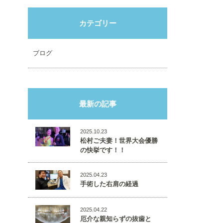
カテゴリー
ブログ
最新の記事
2025.10.23
松村ご夫妻！世界大会優勝
の快挙です！！
2025.04.23
手術した右肩の経過
2025.04.22
厄介な親知らずの抜歯と