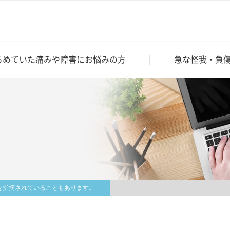
らめていた痛みや障害にお悩みの方
急な怪我・負
を指摘されていることもあります。