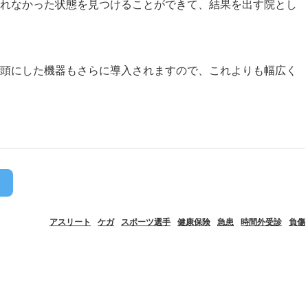
れなかった状態を見つけることができて、結果を出す院とし
頭にした機器もさらに導入されますので、これよりも幅広く
アスリート
ケガ
スポーツ選手
健康保険
急患
時間外受診
負傷