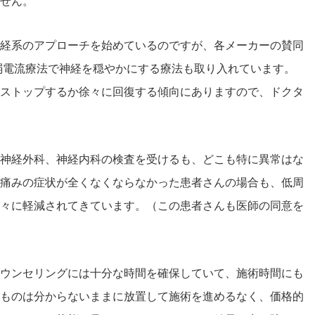
せん。
経系のアプローチを始めているのですが、各メーカーの賛同
弱電流療法で神経を穏やかにする療法も取り入れています。
ストップするか徐々に回復する傾向にありますので、ドクタ
神経外科、神経内科の検査を受けるも、どこも特に異常はな
痛みの症状が全くなくならなかった患者さんの場合も、低周
々に軽減されてきています。（この患者さんも医師の同意を
ウンセリングには十分な時間を確保していて、施術時間にも
ものは分からないままに放置して施術を進めるなく、価格的