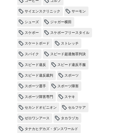
コーヒー
ゴルフ
サイエンスクリニック
サーモン
シューズ
ジャガー横田
スケボー
スケボーフリースタイル
スケートボード
ストレッチ
スパイク
スピード超過無罪判決
スピード違反
スピード違反不服
スピード違反裁判
スポーツ
スポーツ選手
スポーツ障害
スポーツ障害専門
スヤキ
セカンドオピニオン
セルフケア
ゼロワンアース
タカラヅカ
タナカヒデカズ・ダンスワールド