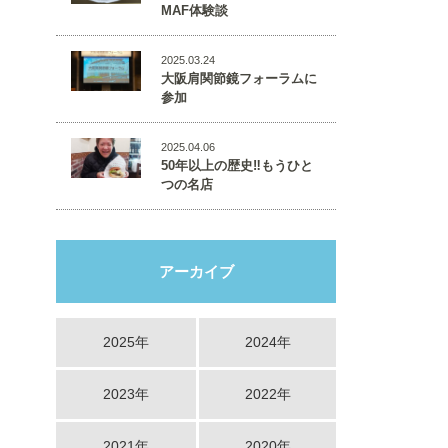
MAF体験談
2025.03.24
大阪肩関節鏡フォーラムに
参加
2025.04.06
50年以上の歴史‼️もうひと
つの名店
アーカイブ
2025年
2024年
2023年
2022年
2021年
2020年