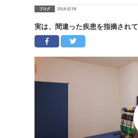
ブログ
2018.02.09
実は、間違った疾患を指摘され