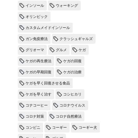
インソール
ウォーキング
オリンピック
カスタムメイドインソール
ガン免疫療法
クラッシュギャルズ
グリオーマ
グルメ
ケガ
ケガの再生療法
ケガの回復
ケガの早期回復
ケガの治療
ケガを早く回復させる食品
ケガを早く治す
コシヒカリ
コナコーヒー
コロナウイルス
コロナ対策
コロナ自然療法
コンビニ
コーギー
コーギー犬