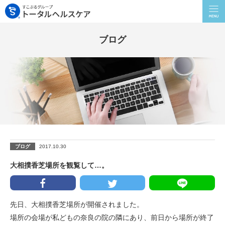
ブログ
ブログ
2017.10.30
大相撲香芝場所を観覧して…。
先日、大相撲香芝場所が開催されました。
場所の会場が私どもの奈良の院の隣にあり、前日から場所が終了