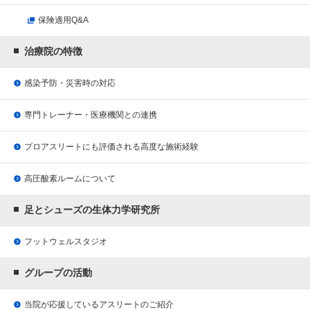
保険適用Q&A
治療院の特徴
感染予防・災害時の対応
専門トレーナー・医療機関との連携
プロアスリートにも評価される
高度な施術経験
高圧酸素ルームについて
足とシューズの生体力学研究所
フットウェルスタジオ
グループの活動
当院が応援している
アスリートのご紹介