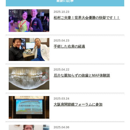
最新の記事
2025.10.23
松村ご夫妻！世界大会優勝の快挙です！！
2025.04.23
手術した右肩の経過
2025.04.22
厄介な親知らずの抜歯とMAF体験談
2025.03.24
大阪肩関節鏡フォーラムに参加
2025.04.06