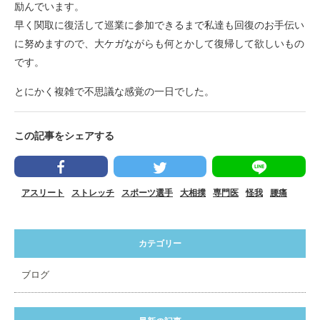
励んでいます。
早く関取に復活して巡業に参加できるまで私達も回復のお手伝い
に努めますので、大ケガながらも何とかして復帰して欲しいもの
です。
とにかく複雑で不思議な感覚の一日でした。
この記事をシェアする
アスリート
ストレッチ
スポーツ選手
大相撲
専門医
怪我
腰痛
カテゴリー
ブログ