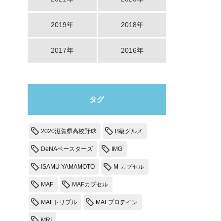
2019年
2018年
2017年
2016年
タグ
2020滋賀県高校野球
B級グルメ
DeNAベースターズ
IMG
ISAMU YAMAMOTO
M-カプセル
MAF
MAFカプセル
MAFトリプル
MAFプロテイン
MRI