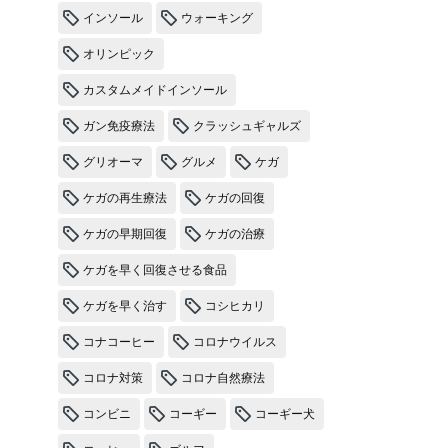
インソール
ウォーキング
オリンピック
カスタムメイドインソール
ガン免疫療法
クラッシュギャルズ
グリオーマ
グルメ
ケガ
ケガの再生療法
ケガの回復
ケガの早期回復
ケガの治療
ケガを早く回復させる食品
ケガを早く治す
コシヒカリ
コナコーヒー
コロナウイルス
コロナ対策
コロナ自然療法
コンビニ
コーギー
コーギー犬