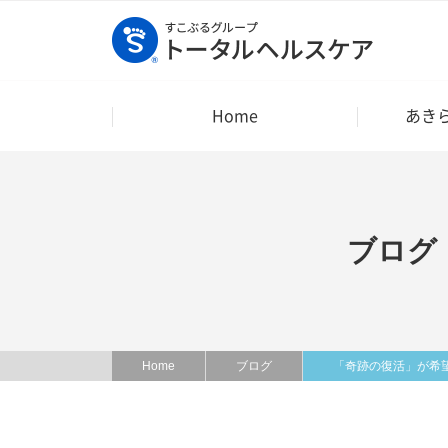
Home
あき
ブログ
Home
ブログ
「奇跡の復活」が希