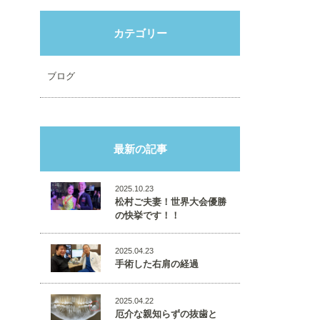
カテゴリー
ブログ
最新の記事
2025.10.23
松村ご夫妻！世界大会優勝
の快挙です！！
2025.04.23
手術した右肩の経過
2025.04.22
厄介な親知らずの抜歯と