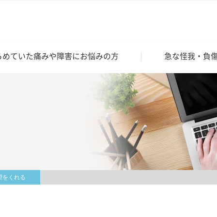
らめていた痛みや障害にお悩みの方
急な怪我・負
望をくれる