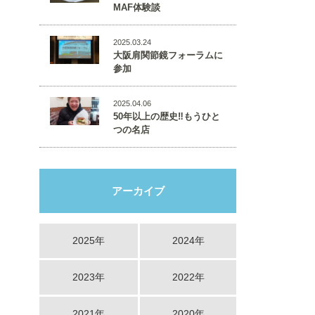
MAF体験談
2025.03.24
大阪肩関節鏡フォーラムに
参加
2025.04.06
50年以上の歴史‼️もうひと
つの名店
アーカイブ
2025年
2024年
2023年
2022年
2021年
2020年