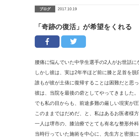
ブログ
2017.10.19
「奇跡の復活」が希望をくれる
腰痛に悩んでいた中学生選手の2人がお世話に
しかし彼は、実は2年半ほど前に膝と足首を脱
誰もが彼が土俵に復帰することは困難だと思っ
彼は、当院を最後の砦としてやってきました。
でも私の目からも、前途多難の厳しい現実が圧
このままではだめだ、と、私はあるお医者様方
一人は堺市の、膝治療でとても有名な整形外科
当時行っていた施術を中心に、先生方と密接に