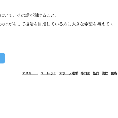
にいて、その話が聞けること。
大けがをして復活を目指している方に大きな希望を与えてく
アスリート
ストレッチ
スポーツ選手
専門医
怪我
柔軟
腰痛