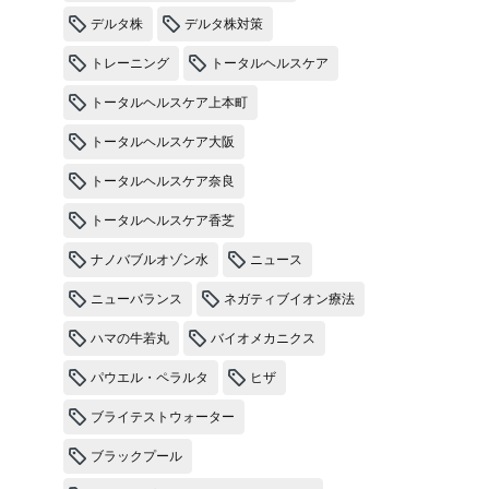
デルタ株
デルタ株対策
トレーニング
トータルヘルスケア
トータルヘルスケア上本町
トータルヘルスケア大阪
トータルヘルスケア奈良
トータルヘルスケア香芝
ナノバブルオゾン水
ニュース
ニューバランス
ネガティブイオン療法
ハマの牛若丸
バイオメカニクス
パウエル・ペラルタ
ヒザ
ブライテストウォーター
ブラックプール