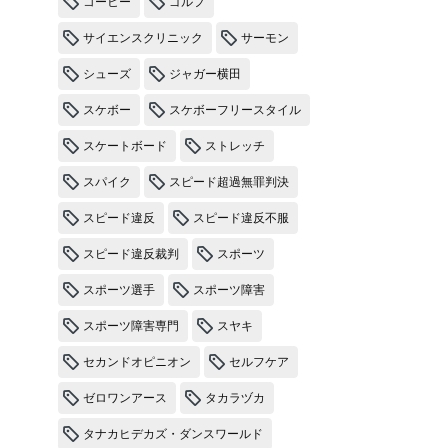
コーヒー
ゴルフ
サイエンスクリニック
サーモン
シューズ
ジャガー横田
スケボー
スケボーフリースタイル
スケートボード
ストレッチ
スパイク
スピード超過無罪判決
スピード違反
スピード違反不服
スピード違反裁判
スポーツ
スポーツ選手
スポーツ障害
スポーツ障害専門
スヤキ
セカンドオピニオン
セルフケア
ゼロワンアース
タカラヅカ
タナカヒデカズ・ダンスワールド