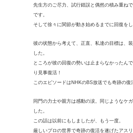
先生方のご尽力、試行錯誤と偶然の積み重ねで
です。
そして徐々に関節が動き始めるまでに回復をし
彼の状態から考えて、正直、私達の目標は、装
した。
ところが彼の回復の勢いは止まらなかったんで
り見事復活！
このエピソードはNHKのBS放送でも奇跡の
同門の力士や親方は感動の涙。同じようなケガ
した。
この話は以前にもしましたが、もう一度。
厳しいプロの世界で奇跡の復活を遂げたアスリ