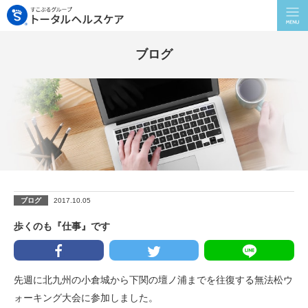
ブログ
ブログ
2017.10.05
歩くのも『仕事』です
先週に北九州の小倉城から下関の壇ノ浦までを往復する無法松ウ
ォーキング大会に参加しました。