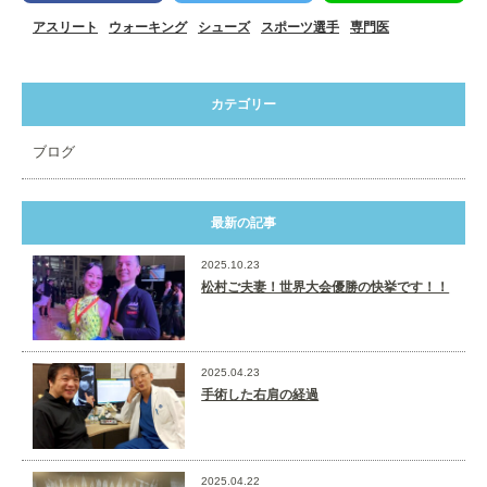
アスリート
ウォーキング
シューズ
スポーツ選手
専門医
カテゴリー
ブログ
最新の記事
2025.10.23
松村ご夫妻！世界大会優勝の快挙です！！
2025.04.23
手術した右肩の経過
2025.04.22