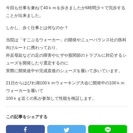
今回も仕事を兼ねて40ｋｍを歩きましたが6時間少々で完歩する
ことが出来ました。
しかし、歩く仕事とは何なのか？
当院は「すこぶるウォーカー」の開発やニューバランス社の医科
向けルートに携わっており、
外反母趾などの足の障害やヒザや股関節のトラブルに対応するシ
ューズを開発したり選定するのに
実際に開発途中や完成直後のシューズを履いて歩いています。
21日からはびわ湖100ｋｍウォーキング大会に開発中の100ｋｍ
ウォーカーを履いて
100ｋｇ近くの私が参加して性能を検証します。
この記事をシェアする