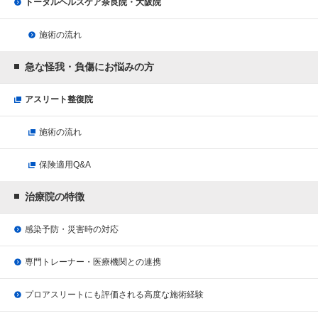
トータルヘルスケア奈良院・大阪院
施術の流れ
急な怪我・負傷にお悩みの方
アスリート整復院
施術の流れ
保険適用Q&A
治療院の特徴
感染予防・災害時の対応
専門トレーナー・医療機関との連携
プロアスリートにも評価される
高度な施術経験