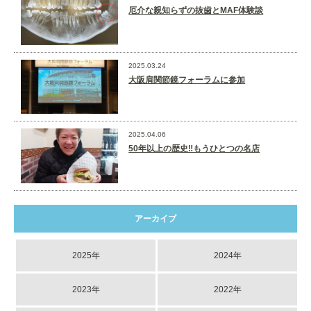
厄介な親知らずの抜歯とMAF体験談
2025.03.24
大阪肩関節鏡フォーラムに参加
2025.04.06
50年以上の歴史‼️もうひとつの名店
アーカイブ
2025年
2024年
2023年
2022年