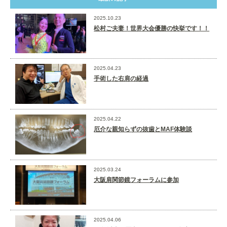
2025.10.23
松村ご夫妻！世界大会優勝の快挙です！！
2025.04.23
手術した右肩の経過
2025.04.22
厄介な親知らずの抜歯とMAF体験談
2025.03.24
大阪肩関節鏡フォーラムに参加
2025.04.06