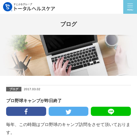
ブログ
ブログ
2017.03.02
プロ野球キャンプが昨日終了
毎年、この時期はプロ野球のキャンプ訪問をさせて頂いておりま
す。