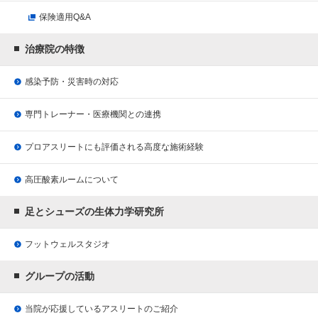
保険適用Q&A
治療院の特徴
感染予防・災害時の対応
専門トレーナー・医療機関との連携
プロアスリートにも評価される
高度な施術経験
高圧酸素ルームについて
足とシューズの生体力学研究所
フットウェルスタジオ
グループの活動
当院が応援している
アスリートのご紹介