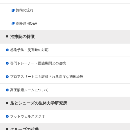
施術の流れ
保険適用Q&A
治療院の特徴
感染予防・災害時の対応
専門トレーナー・医療機関との連携
プロアスリートにも評価される
高度な施術経験
高圧酸素ルームについて
足とシューズの生体力学研究所
フットウェルスタジオ
グループの活動