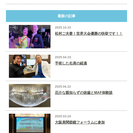
最新の記事
2025.10.23
松村ご夫妻！世界大会優勝の快挙です！！
2025.04.23
手術した右肩の経過
2025.04.22
厄介な親知らずの抜歯とMAF体験談
2025.03.24
大阪肩関節鏡フォーラムに参加