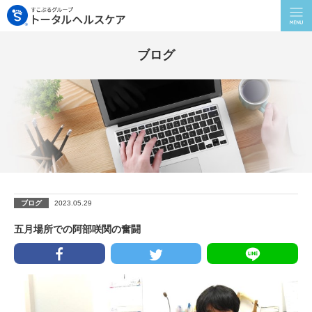
ブログ
ブログ
2023.05.29
五月場所での阿部咲関の奮闘