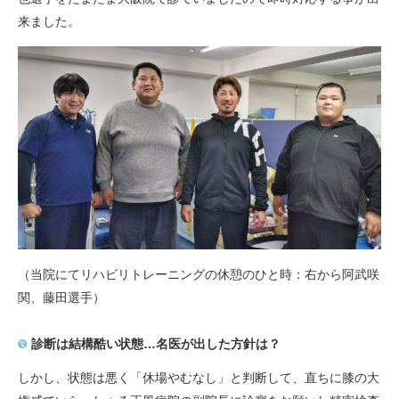
来ました。
（当院にてリハビリトレーニングの休憩のひと時：右から阿武咲
関、藤田選手）
診断は結構酷い状態…名医が出した方針は？
しかし、状態は悪く「休場やむなし」と判断して、直ちに膝の大