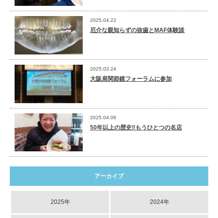
2025.04.22
厄介な親知らずの抜歯とMAF体験談
2025.03.24
大阪肩関節鏡フォーラムに参加
2025.04.06
50年以上の歴史‼️もうひとつの名店
アーカイブ
2025年
2024年