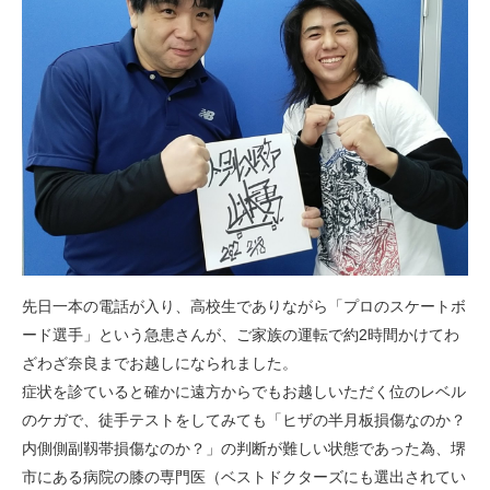
先日一本の電話が入り、高校生でありながら「プロのスケートボ
ード選手」という急患さんが、ご家族の運転で約2時間かけてわ
ざわざ奈良までお越しになられました。
症状を診ていると確かに遠方からでもお越しいただく位のレベル
のケガで、徒手テストをしてみても「ヒザの半月板損傷なのか？
内側側副靱帯損傷なのか？」の判断が難しい状態であった為、堺
市にある病院の膝の専門医（ベストドクターズにも選出されてい