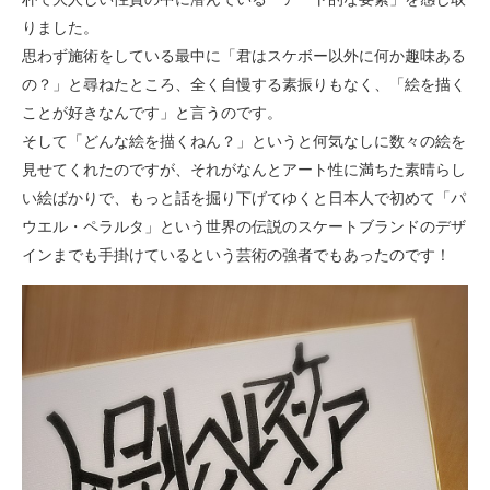
りました。
思わず施術をしている最中に「君はスケボー以外に何か趣味ある
の？」と尋ねたところ、全く自慢する素振りもなく、「絵を描く
ことが好きなんです」と言うのです。
そして「どんな絵を描くねん？」というと何気なしに数々の絵を
見せてくれたのですが、それがなんとアート性に満ちた素晴らし
い絵ばかりで、もっと話を掘り下げてゆくと日本人で初めて「パ
ウエル・ペラルタ」という世界の伝説のスケートブランドのデザ
インまでも手掛けているという芸術の強者でもあったのです！