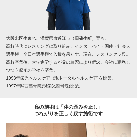
大阪北区生まれ、滋賀県東近江市（旧蒲生町）育ち。
高校時代にレスリングに取り組み、インターハイ・国体・社会人
選手権・全日本選手権で入賞を果たす。現在、レスリング５段。
高校卒業後、大学進学するが父の急死により断念。会社に勤務し
つつ医療系の学校を卒業。
1993年栄光ヘルスケア（現トータルヘルスケア)を開業。
1997年関西整骨院(現栄光整骨院)開業。
私の施術は「体の歪みを正し」
つながりを正しく戻す施術です