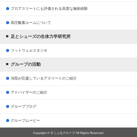
プロアスリートにも評価される
高度な施術経験
高圧酸素ルームについて
足とシューズの生体力学研究所
フットウェルスタジオ
グループの活動
当院が応援している
アスリートのご紹介
アドバイザーのご紹介
グループブログ
グループムービー
Copyright © すこぶるグループ All Rights Reserved.