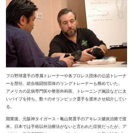
プロ野球選手の専属トレーナーや各プロレス団体の公認トレーナ
ーを歴任。総合格闘技団体のリングトレーナーも務めていた。
アメリカの足病専門医や整形外科医、トレーニング施設などに太
いパイプを持ち、数々のオリンピック選手を渡米させ紹介してい
る。
開業後、元阪神タイガース・亀山努選手のアキレス腱炎治療で渡
米。日本では手術以外治療法がないと言われた症状だったが、ア