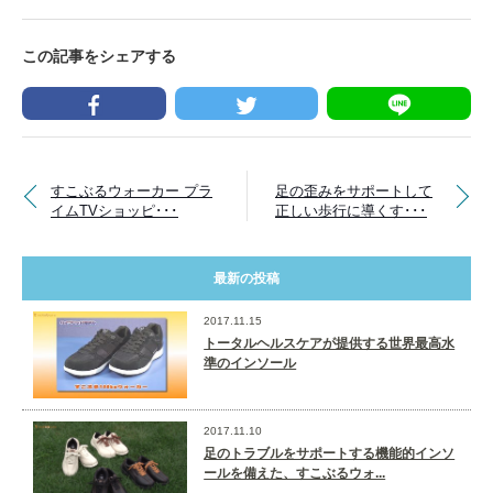
この記事をシェアする
すこぶるウォーカー プラ
足の歪みをサポートして
イムTVショッピ･･･
正しい歩行に導くす･･･
最新の投稿
2017.11.15
トータルヘルスケアが提供する世界最高水
準のインソール
2017.11.10
足のトラブルをサポートする機能的インソ
ールを備えた、すこぶるウォ...