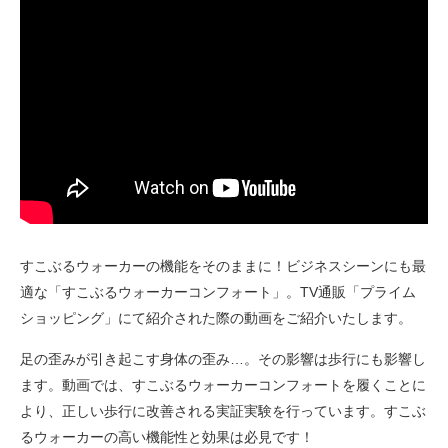
すこぶるウォーカーの機能をそのままに！ビジネスシーンにも最
適な「すこぶるウォーカーコンフォート」。TV通販「プライム
ショッピング」にて紹介された際の動画をご紹介いたします。
足の歪みが引き起こす身体の歪み…。その影響は歩行にも影響し
ます。動画では、すこぶるウォーカーコンフォートを履くことに
より、正しい歩行に改善される実証実験を行っています。すこぶ
るウォーカーの高い機能性と効果は必見です！